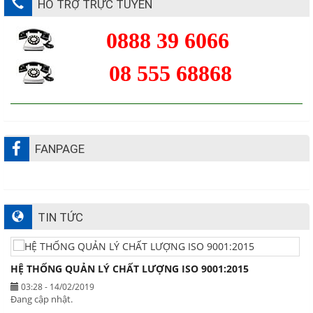
HỖ TRỢ TRỰC TUYẾN
0888 39 6066
08 555 68868
FANPAGE
TIN TỨC
HỆ THỐNG QUẢN LÝ CHẤT LƯỢNG ISO 9001:2015
03:28 - 14/02/2019
Đang cập nhật.