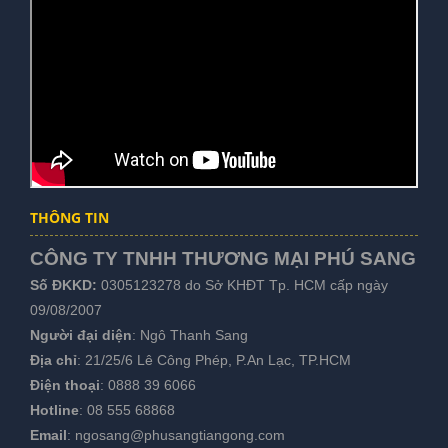
THÔNG TIN
CÔNG TY TNHH THƯƠNG MẠI PHÚ SANG
Số ĐKKD:
0305123278 do Sở KHĐT Tp. HCM cấp ngày
09/08/2007
Người đại diện
: Ngô Thanh Sang
Địa chỉ
: 21/25/6 Lê Công Phép, P.An Lạc, TP.HCM
Điện thoại
:
0888 39 6066
Hotline
:
08 555 68868
Email
:
ngosang@phusangtiangong.com