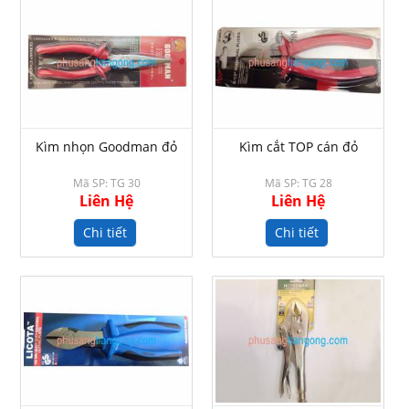
Kìm nhọn Goodman đỏ
Kìm cắt TOP cán đỏ
Mã SP: TG 30
Mã SP: TG 28
Liên Hệ
Liên Hệ
Chi tiết
Chi tiết