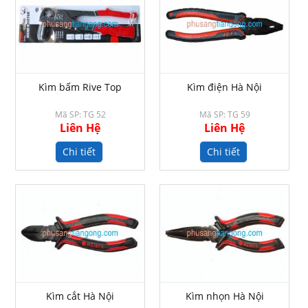
Kìm bấm Rive Top
Kìm điện Hà Nội
Mã SP: TG 52
Mã SP: TG 59
Liên Hệ
Liên Hệ
Chi tiết
Chi tiết
Kìm cắt Hà Nội
Kìm nhọn Hà Nội