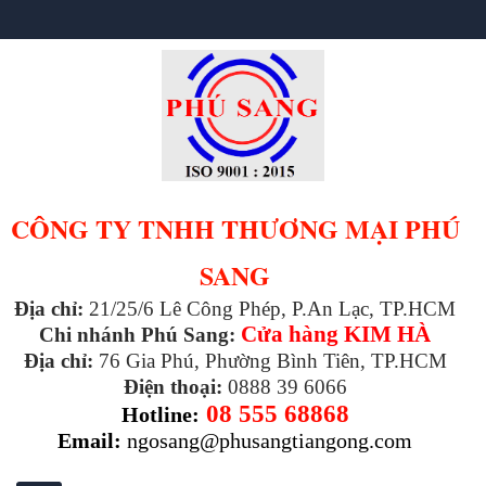
CÔNG TY TNHH THƯƠNG MẠI PHÚ
SANG
Địa chỉ:
21/25/6 Lê Công Phép, P.An Lạc, TP.HCM
Cửa hàng KIM HÀ
Chi nhánh Phú Sang:
Địa chỉ:
76 Gia Phú, Phường Bình Tiên, TP.HCM
Điện thoại:
0888 39 6066
08 555 68868
Hotline:
Email:
ngosang@phusangtiangong.com