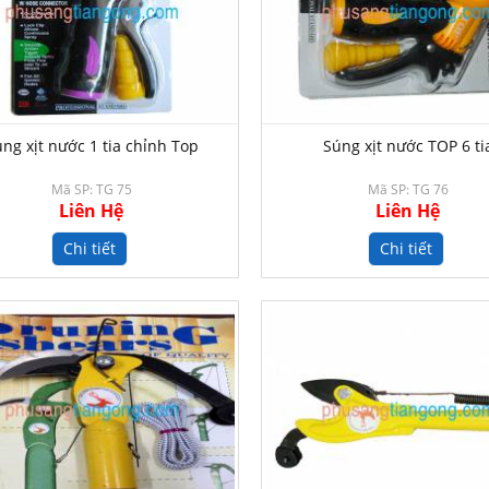
ng xịt nước 1 tia chỉnh Top
Súng xịt nước TOP 6 ti
Mã SP: TG 75
Mã SP: TG 76
Liên Hệ
Liên Hệ
Chi tiết
Chi tiết