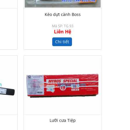
Kéo dựt cành Boss
Mã SP: TG 93
Liên Hệ
Chi tiết
Lưỡi cưa Tiệp