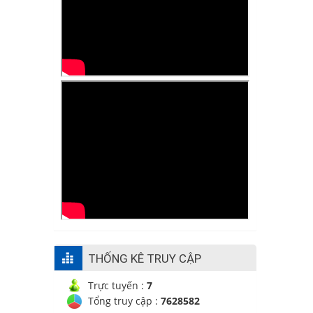
THỐNG KÊ TRUY CẬP
Trực tuyến :
7
Tổng truy cập :
7628582