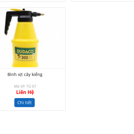
Bình xịt cây kiểng
Mã SP: TG 07
Liên Hệ
Chi tiết