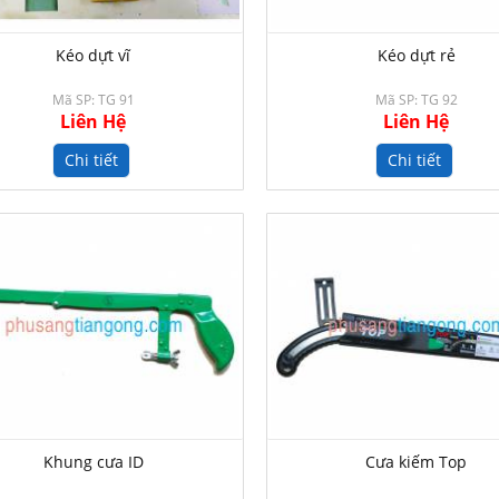
Kéo dựt vĩ
Kéo dựt rẻ
Mã SP: TG 91
Mã SP: TG 92
Liên Hệ
Liên Hệ
Chi tiết
Chi tiết
Khung cưa ID
Cưa kiếm Top