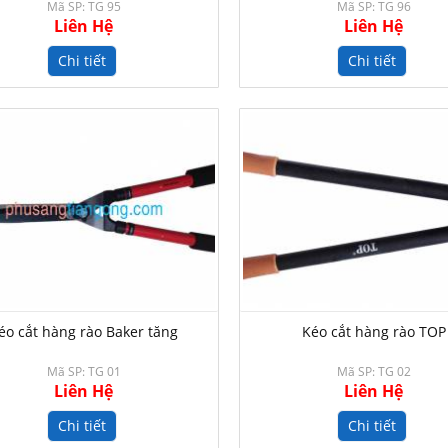
Mã SP: TG 95
Mã SP: TG 96
Liên Hệ
Liên Hệ
Chi tiết
Chi tiết
éo cắt hàng rào Baker tăng
Kéo cắt hàng rào TOP
Mã SP: TG 01
Mã SP: TG 02
Liên Hệ
Liên Hệ
Chi tiết
Chi tiết