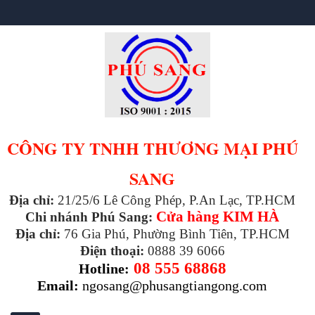
CÔNG TY TNHH THƯƠNG MẠI PHÚ
SANG
Địa chỉ:
21/25/6 Lê Công Phép, P.An Lạc, TP.HCM
Cửa hàng KIM HÀ
Chi nhánh Phú Sang:
Địa chỉ:
76 Gia Phú, Phường Bình Tiên, TP.HCM
Điện thoại:
0888 39 6066
08 555 68868
Hotline:
Email:
ngosang@phusangtiangong.com