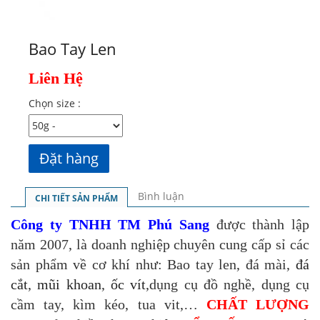
Bao Tay Len
Liên Hệ
Chọn size :
Bình luận
CHI TIẾT SẢN PHẨM
Công ty TNHH TM Phú Sang
được thành lập
năm 2007, là doanh nghiệp chuyên cung cấp sỉ các
sản phẩm về cơ khí như:
Bao tay len
, đá mài,
đá
cắt
,
mũi khoan
,
ốc vít
,dụng cụ đồ nghề, dụng cụ
cầm tay, kìm kéo, tua vit,…
CHẤT LƯỢNG