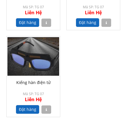
Mã SP: TG 07
Mã SP: TG 07
Liên Hệ
Liên Hệ
Kiếng hàn điện tử
Mã SP: TG 07
Liên Hệ