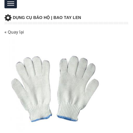
DỤNG CỤ BẢO HỘ | BAO TAY LEN
« Quay lại