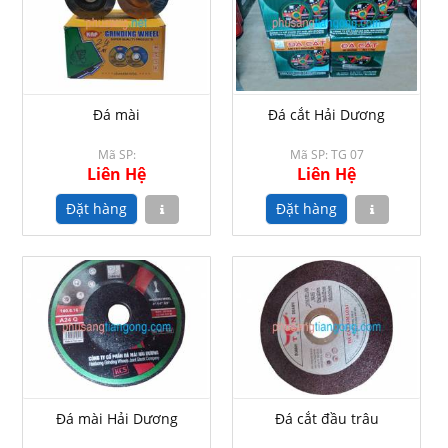
Đá mài
Đá cắt Hải Dương
Mã SP:
Mã SP: TG 07
Liên Hệ
Liên Hệ
Đá mài Hải Dương
Đá cắt đầu trâu