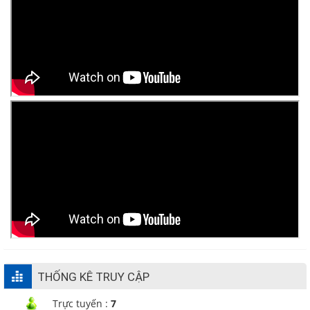
THỐNG KÊ TRUY CẬP
Trực tuyến :
7