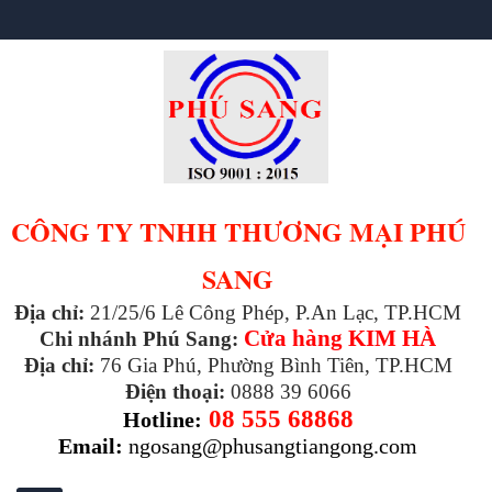
CÔNG TY TNHH THƯƠNG MẠI PHÚ
SANG
Địa chỉ:
21/25/6 Lê Công Phép, P.An Lạc, TP.HCM
Cửa hàng KIM HÀ
Chi nhánh Phú Sang:
Địa chỉ:
76 Gia Phú, Phường Bình Tiên, TP.HCM
Điện thoại:
0888 39 6066
08 555 68868
Hotline:
Email:
ngosang@phusangtiangong.com