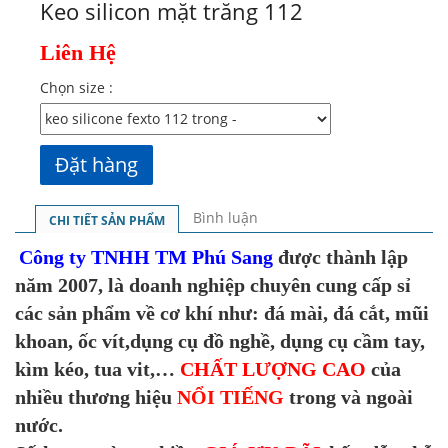
Keo silicon mặt trăng 112
Liên Hệ
Chọn size :
Bình luận
CHI TIẾT SẢN PHẨM
Công ty TNHH TM Phú Sang
được thành lập
năm 2007, là doanh nghiệp chuyên cung cấp sỉ
các sản phẩm về cơ khí như: đá mài, đá cắt, mũi
khoan, ốc vít,dụng cụ đồ nghề, dụng cụ cầm tay,
kìm kéo, tua vit,…
CHẤT LƯỢNG CAO
của
nhiều thương hiệu
NỔI TIẾNG
trong và ngoài
nước.