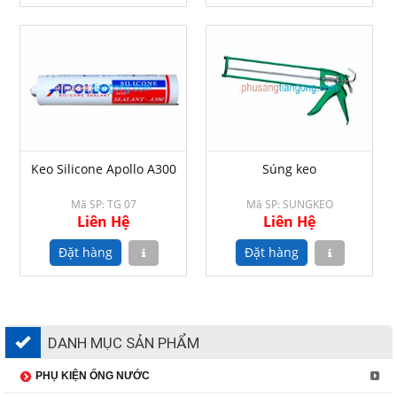
Keo Silicone Apollo A300
Súng keo
Mã SP: TG 07
Mã SP: SUNGKEO
Liên Hệ
Liên Hệ
DANH MỤC SẢN PHẨM
PHỤ KIỆN ỐNG NƯỚC