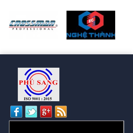
CHÁNH PHƯỚC HƯNG