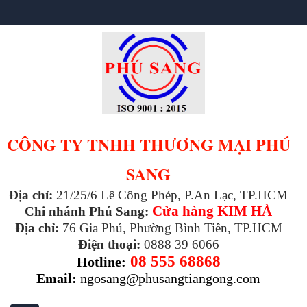
CÔNG TY TNHH THƯƠNG MẠI PHÚ
SANG
Địa chỉ:
21/25/6 Lê Công Phép, P.An Lạc, TP.HCM
Cửa hàng KIM HÀ
Chi nhánh Phú Sang:
Địa chỉ:
76 Gia Phú, Phường Bình Tiên, TP.HCM
Điện thoại:
0888 39 6066
08 555 68868
Hotline:
Email:
ngosang@phusangtiangong.com