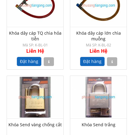
Khóa dây cáp TQ chìa hỏa
Khóa dây cáp lớn chìa
tiễn
muỗng
Mã SP: K-BL-01
Mã SP: K-BL-02
Liên Hệ
Liên Hệ
Khóa Send vàng chống cắt
Khóa Send trắng