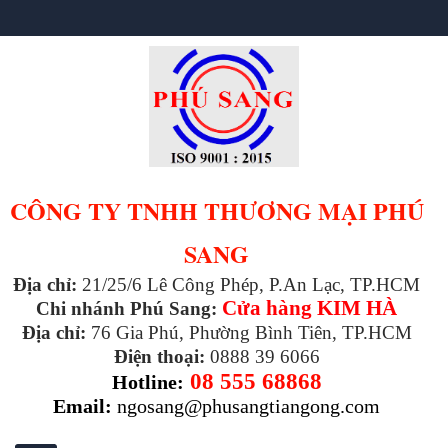
CÔNG TY TNHH THƯƠNG MẠI PHÚ
SANG
Địa chỉ:
21/25/6 Lê Công Phép, P.An Lạc, TP.HCM
Cửa hàng KIM HÀ
Chi nhánh Phú Sang:
Địa chỉ:
76 Gia Phú, Phường Bình Tiên, TP.HCM
Điện thoại:
0888 39 6066
08 555 68868
Hotline:
Email:
ngosang@phusangtiangong.com