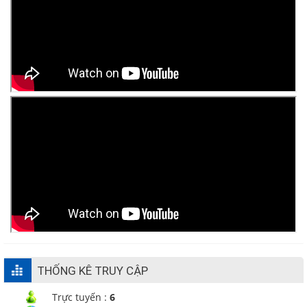
THỐNG KÊ TRUY CẬP
Trực tuyến :
6