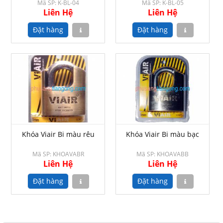
Mã SP: K-BL-04
Mã SP: K-BL-05
Liên Hệ
Liên Hệ
Khóa Viair Bi màu rêu
Khóa Viair Bi màu bạc
Mã SP: KHOAVABR
Mã SP: KHOAVABB
Liên Hệ
Liên Hệ