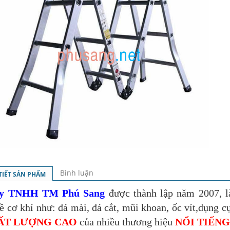
Bình luận
 TIẾT SẢN PHẨM
ty TNHH TM Phú Sang
được thành lập năm 2007, l
 cơ khí như: đá mài, đá cắt, mũi khoan, ốc vít,dụng cụ
ẤT LƯỢNG CAO
của nhiều thương hiệu
NỔI TIẾNG