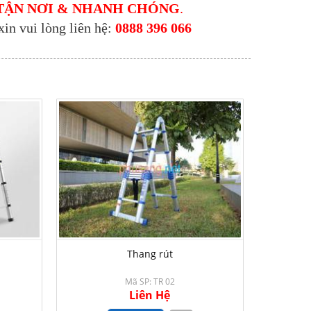
TẬN NƠI & NHANH CHÓNG
.
xin vui lòng liên hệ:
0888 396 066
Thang rút
Mã SP: TR 02
Liên Hệ