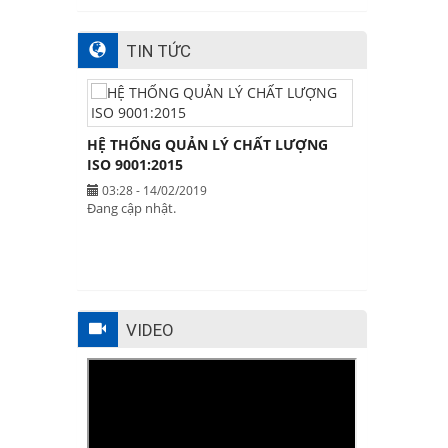
TIN TỨC
HỆ THỐNG QUẢN LÝ CHẤT LƯỢNG
ISO 9001:2015
03:28 - 14/02/2019
Đang cập nhật.
VIDEO