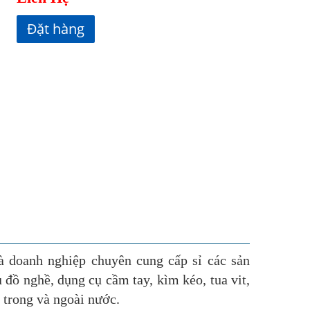
à doanh nghiệp chuyên cung cấp sỉ các sản
 đồ nghề, dụng cụ cầm tay, kìm kéo, tua vit,
trong và ngoài nước.