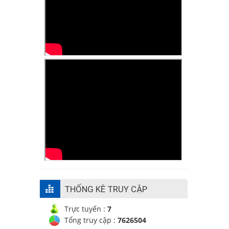
THỐNG KÊ TRUY CẬP
Trực tuyến :
7
Tổng truy cập :
7626504