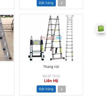
Thang rút
Mã SP: TR 03
Liên Hệ