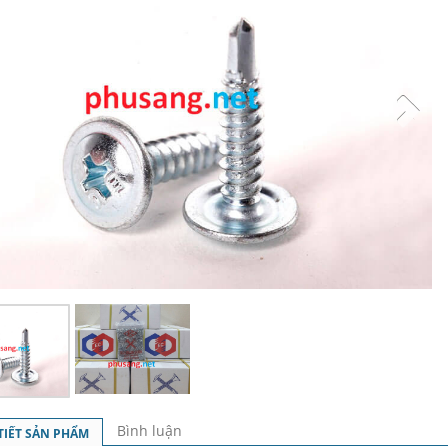
Bình luận
 TIẾT SẢN PHẨM