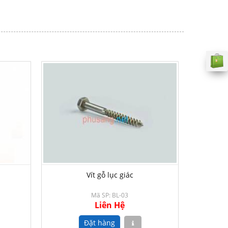
Vít gỗ lục giác
Mã SP: BL-03
Liên Hệ