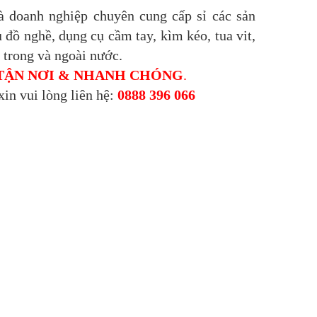
à doanh nghiệp chuyên cung cấp sỉ các sản
 đồ nghề, dụng cụ cầm tay, kìm kéo, tua vit,
trong và ngoài nước.
TẬN NƠI & NHANH CHÓNG
.
xin vui lòng liên hệ:
0888 396 066