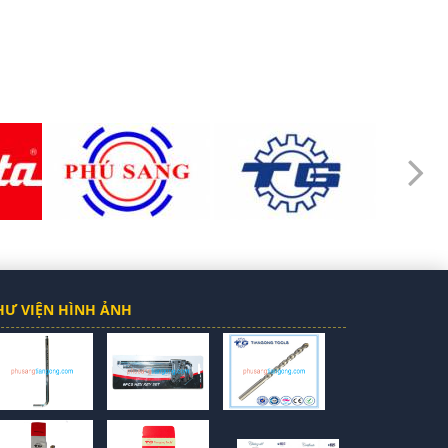
HƯ VIỆN HÌNH ẢNH