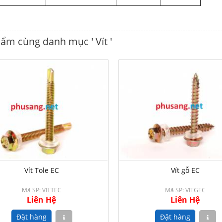
ẩm cùng danh mục ' Vít '
Vít Tole EC
Vít gỗ EC
Mã SP: VITTEC
Mã SP: VITGEC
Liên Hệ
Liên Hệ