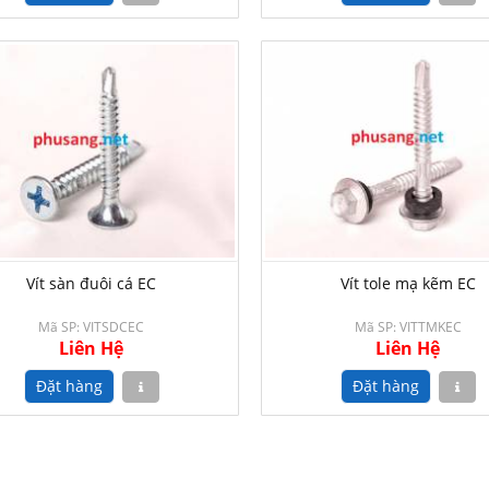
Vít sàn đuôi cá EC
Vít tole mạ kẽm EC
Mã SP: VITSDCEC
Mã SP: VITTMKEC
Liên Hệ
Liên Hệ