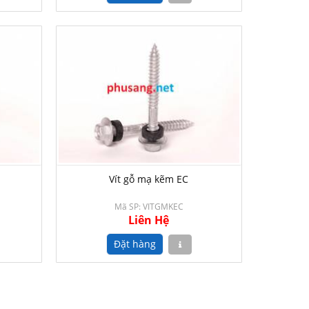
Vít gỗ mạ kẽm EC
Mã SP: VITGMKEC
Liên Hệ