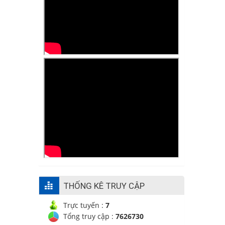
THỐNG KÊ TRUY CẬP
Trực tuyến :
7
Tổng truy cập :
7626730